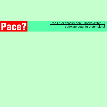
Crea i tuoi ebooks con EBooksWriter - il
software potente e completo!