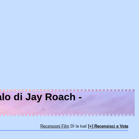
lo di Jay Roach -
Recensioni Film
Dì la tua!
[+] Recensisci e Vota