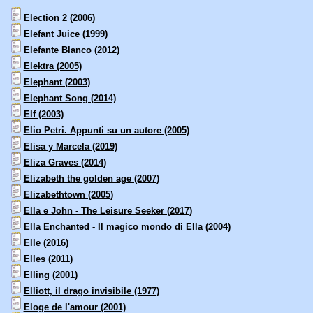
Election 2 (2006)
Elefant Juice (1999)
Elefante Blanco (2012)
Elektra (2005)
Elephant (2003)
Elephant Song (2014)
Elf (2003)
Elio Petri. Appunti su un autore (2005)
Elisa y Marcela (2019)
Eliza Graves (2014)
Elizabeth the golden age (2007)
Elizabethtown (2005)
Ella e John - The Leisure Seeker (2017)
Ella Enchanted - Il magico mondo di Ella (2004)
Elle (2016)
Elles (2011)
Elling (2001)
Elliott, il drago invisibile (1977)
Eloge de l'amour (2001)