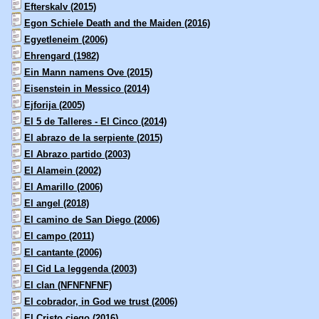
Efterskalv (2015)
Egon Schiele Death and the Maiden (2016)
Egyetleneim (2006)
Ehrengard (1982)
Ein Mann namens Ove (2015)
Eisenstein in Messico (2014)
Ejforija (2005)
El 5 de Talleres - El Cinco (2014)
El abrazo de la serpiente (2015)
El Abrazo partido (2003)
El Alamein (2002)
El Amarillo (2006)
El angel (2018)
El camino de San Diego (2006)
El campo (2011)
El cantante (2006)
El Cid La leggenda (2003)
El clan (NFNFNFNF)
El cobrador, in God we trust (2006)
El Cristo ciego (2016)