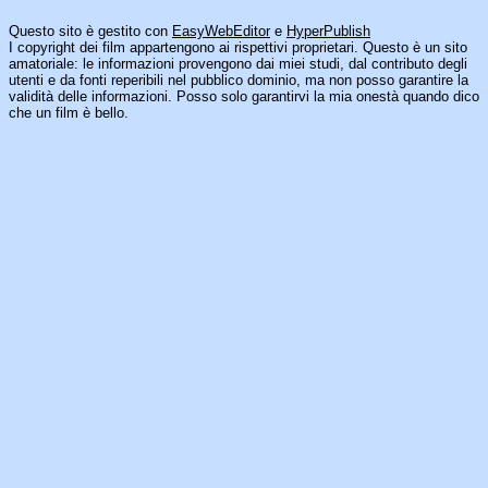
Questo sito è gestito con
EasyWebEditor
e
HyperPublish
I copyright dei film appartengono ai rispettivi proprietari. Questo è un sito
amatoriale: le informazioni provengono dai miei studi, dal contributo degli
utenti e da fonti reperibili nel pubblico dominio, ma non posso garantire la
validità delle informazioni. Posso solo garantirvi la mia onestà quando dico
che un film è bello.