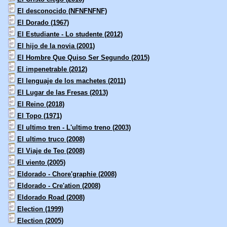
El desconocido (NFNFNFNF)
El Dorado (1967)
El Estudiante - Lo studente (2012)
El hijo de la novia (2001)
El Hombre Que Quiso Ser Segundo (2015)
El impenetrable (2012)
El lenguaje de los machetes (2011)
El Lugar de las Fresas (2013)
El Reino (2018)
El Topo (1971)
El ultimo tren - L'ultimo treno (2003)
El ultimo truco (2008)
El Viaje de Teo (2008)
El viento (2005)
Eldorado - Chore'graphie (2008)
Eldorado - Cre'ation (2008)
Eldorado Road (2008)
Election (1999)
Election (2005)